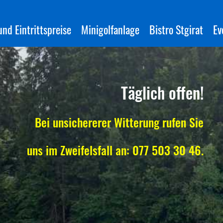
nd Eintrittspreise
Minigolfanlage
Bistro Stgirat
Ev
Täglich offen!
Bei unsichererer Witterung rufen Sie
uns im Zweifelsfall an: 077 503 30 46.