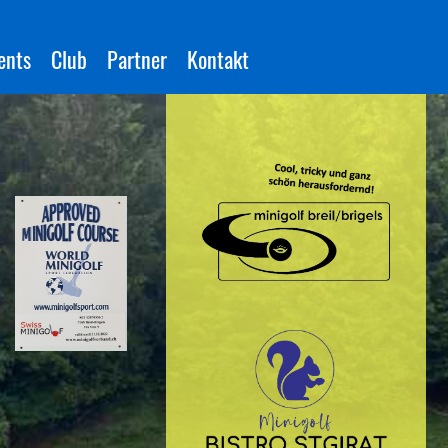
ents
Club
Partner
Kontakt