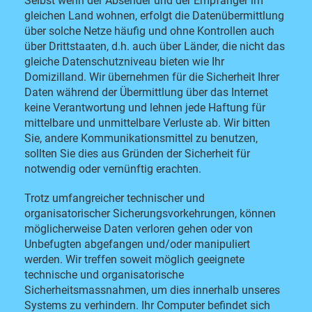
Selbst wenn der Absender und der Empfänger im
gleichen Land wohnen, erfolgt die Datenübermittlung
über solche Netze häufig und ohne Kontrollen auch
über Drittstaaten, d.h. auch über Länder, die nicht das
gleiche Datenschutzniveau bieten wie Ihr
Domizilland. Wir übernehmen für die Sicherheit Ihrer
Daten während der Übermittlung über das Internet
keine Verantwortung und lehnen jede Haftung für
mittelbare und unmittelbare Verluste ab. Wir bitten
Sie, andere Kommunikationsmittel zu benutzen,
sollten Sie dies aus Gründen der Sicherheit für
notwendig oder vernünftig erachten.
Trotz umfangreicher technischer und
organisatorischer Sicherungsvorkehrungen, können
möglicherweise Daten verloren gehen oder von
Unbefugten abgefangen und/oder manipuliert
werden. Wir treffen soweit möglich geeignete
technische und organisatorische
Sicherheitsmassnahmen, um dies innerhalb unseres
Systems zu verhindern. Ihr Computer befindet sich