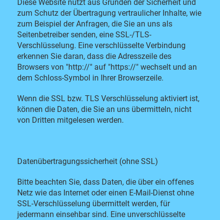
Diese Website nutzt aus Gründen der Sicherheit und
zum Schutz der Übertragung vertraulicher Inhalte, wie
zum Beispiel der Anfragen, die Sie an uns als
Seitenbetreiber senden, eine SSL-/TLS-
Verschlüsselung. Eine verschlüsselte Verbindung
erkennen Sie daran, dass die Adresszeile des
Browsers von "http://" auf "https://" wechselt und an
dem Schloss-Symbol in Ihrer Browserzeile.
Wenn die SSL bzw. TLS Verschlüsselung aktiviert ist,
können die Daten, die Sie an uns übermitteln, nicht
von Dritten mitgelesen werden.
Datenübertragungssicherheit (ohne SSL)
Bitte beachten Sie, dass Daten, die über ein offenes
Netz wie das Internet oder einen E-Mail-Dienst ohne
SSL-Verschlüsselung übermittelt werden, für
jedermann einsehbar sind. Eine unverschlüsselte