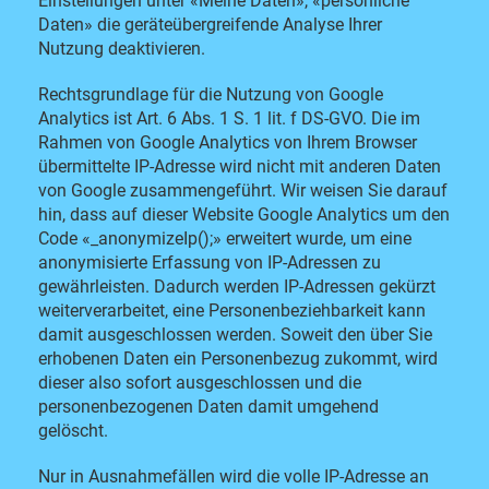
Einstellungen unter «Meine Daten», «persönliche
Daten» die geräteübergreifende Analyse Ihrer
Nutzung deaktivieren.
Rechtsgrundlage für die Nutzung von Google
Analytics ist Art. 6 Abs. 1 S. 1 lit. f DS-GVO. Die im
Rahmen von Google Analytics von Ihrem Browser
übermittelte IP-Adresse wird nicht mit anderen Daten
von Google zusammengeführt. Wir weisen Sie darauf
hin, dass auf dieser Website Google Analytics um den
Code «_anonymizeIp();» erweitert wurde, um eine
anonymisierte Erfassung von IP-Adressen zu
gewährleisten. Dadurch werden IP-Adressen gekürzt
weiterverarbeitet, eine Personenbeziehbarkeit kann
damit ausgeschlossen werden. Soweit den über Sie
erhobenen Daten ein Personenbezug zukommt, wird
dieser also sofort ausgeschlossen und die
personenbezogenen Daten damit umgehend
gelöscht.
Nur in Ausnahmefällen wird die volle IP-Adresse an