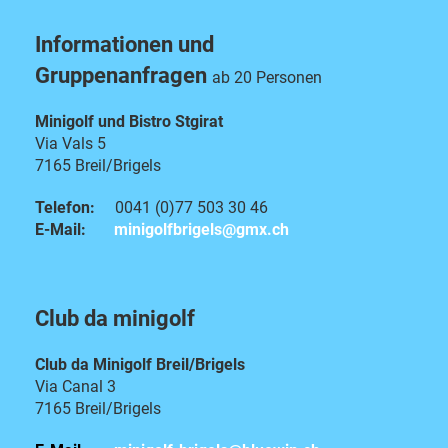
Informationen und
Gruppenanfragen
ab 20 Personen
Minigolf und Bistro Stgirat
Via Vals 5
7165 Breil/Brigels
Telefon:
0041 (0)77 503 30 46
E-Mail:
minigolfbrigels@gmx.ch
Club da minigolf
Club da Minigolf Breil/Brigels
Via Canal 3
7165 Breil/Brigels